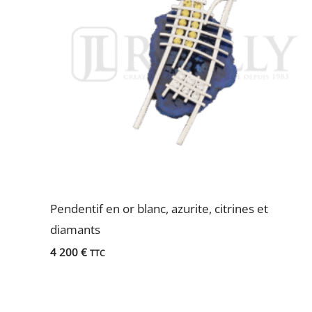
Pendentif en or blanc, azurite, citrines et
diamants
4 200
€
TTC