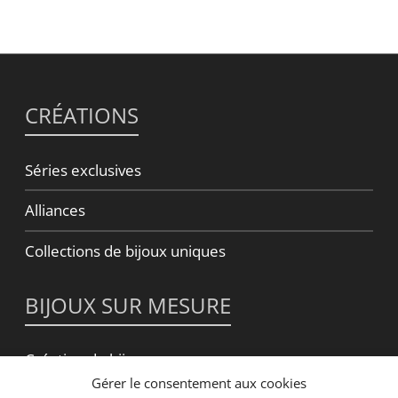
CRÉATIONS
Séries exclusives
Alliances
Collections de bijoux uniques
BIJOUX SUR MESURE
Création de bijou sur mesure
Gérer le consentement aux cookies