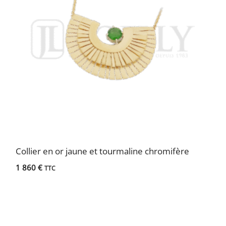
Collier en or jaune et tourmaline chromifère
1 860
€
TTC