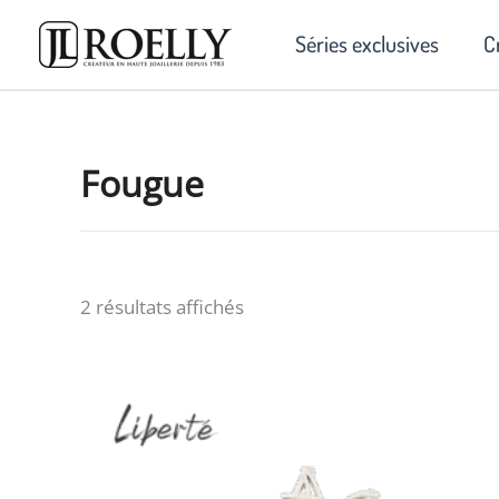
Aller
Séries exclusives
C
au
contenu
Fougue
2 résultats affichés