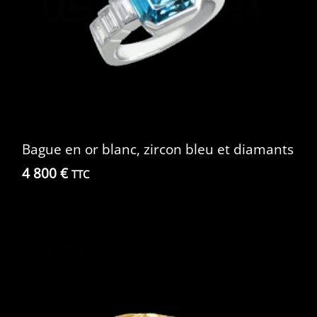
Bague en or blanc, zircon bleu et diamants
4 800
€
TTC