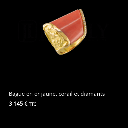
Bague en or jaune, corail et diamants
3 145
€
TTC