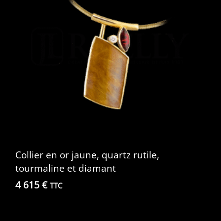
Collier en or jaune, quartz rutile,
tourmaline et diamant
4 615
€
TTC