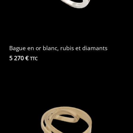
Bague en or blanc, rubis et diamants
5 270
€
TTC