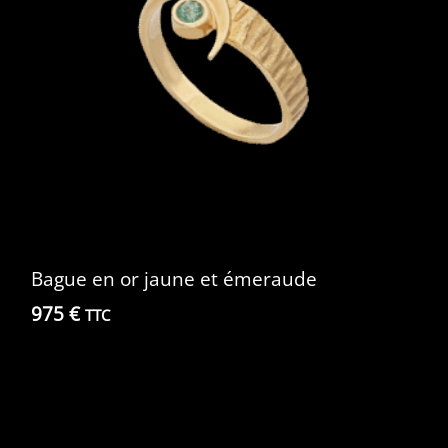
Bague en or jaune et émeraude
975
€
TTC