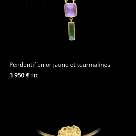
Pendentif en or jaune et tourmalines
3 950
€
TTC