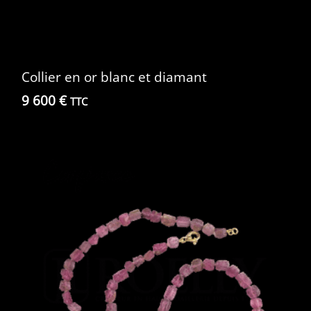
Collier en or blanc et diamant
9 600
€
TTC