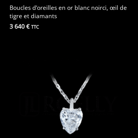
Boucles d’oreilles en or blanc noirci, œil de
tigre et diamants
3 640
€
TTC