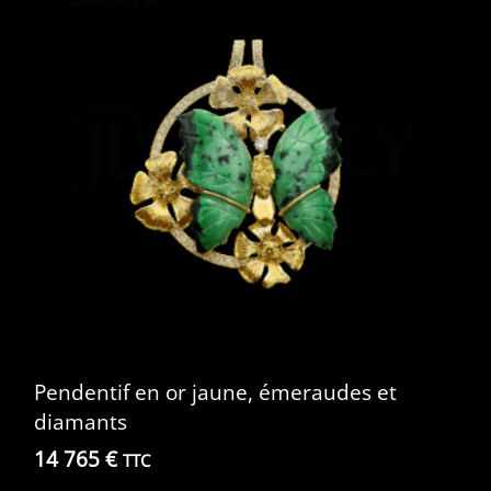
Pendentif en or jaune, émeraudes et
diamants
14 765
€
TTC