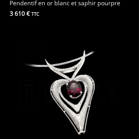
Pendentif en or blanc et saphir pourpre
3 610
€
TTC