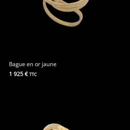
Bague en or jaune
1 925
€
TTC