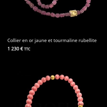
Collier en or jaune et tourmaline rubellite
1 230
€
TTC