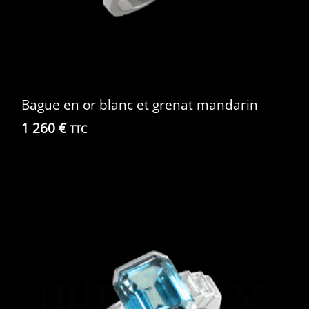
Bague en or blanc et grenat mandarin
1 260
€
TTC