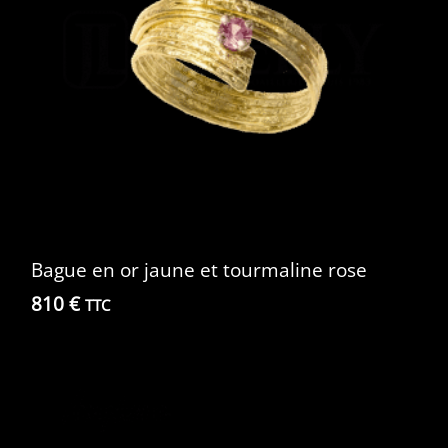
Bague en or jaune et tourmaline rose
810
€
TTC