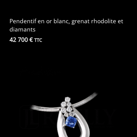
Pendentif en or blanc, grenat rhodolite et
diamants
42 700
€
TTC