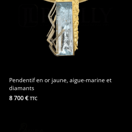
Pendentif en or jaune, aigue-marine et
diamants
8 700
€
TTC