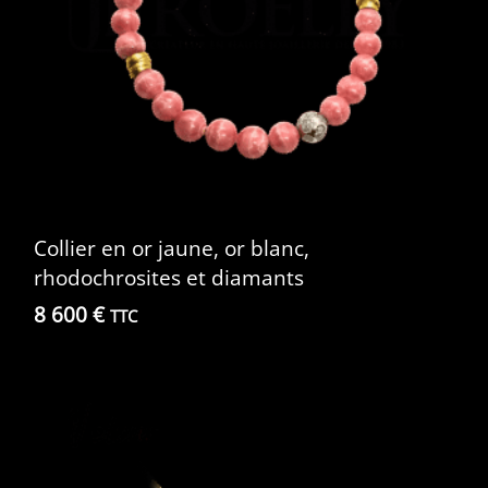
Collier en or jaune, or blanc,
rhodochrosites et diamants
8 600
€
TTC