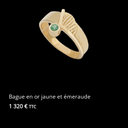
Bague en or jaune et émeraude
1 320
€
TTC