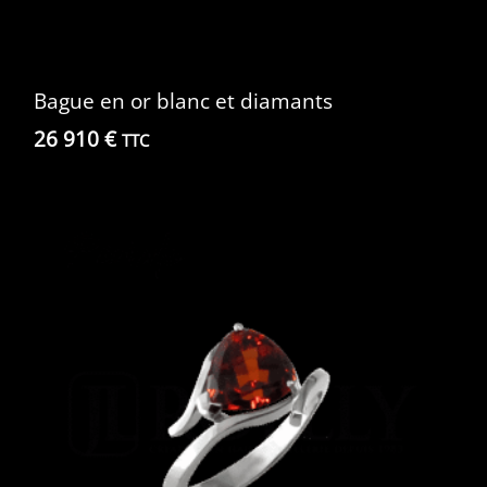
Bague en or blanc et diamants
26 910
€
TTC