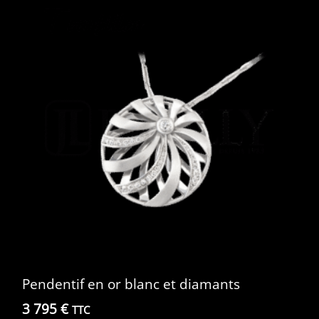
Pendentif en or blanc et diamants
3 795
€
TTC