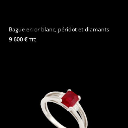
Bague en or blanc, péridot et diamants
9 600
€
TTC