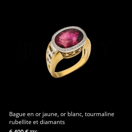
Bague en or jaune, or blanc, tourmaline
rubellite et diamants
6 400
€