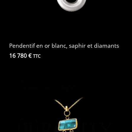
Pendentif en or blanc, saphir et diamants
16 780
€
TTC