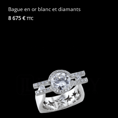
Bague en or blanc et diamants
8 675
€
TTC